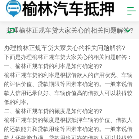
办理榆林正规车贷大家关心的相关问题解答?
办理榆林正规车贷大家关心的相关问题解答?
下面是办理榆林正规车贷大家关心的相关问题解答：
一、榆林正规车贷的利率是如何确定的?
榆林正规车贷的利率是根据借款人的信用状况、车辆
的评估价值、贷款期限等因素来确定的。一般来说借
款人信用记录良好、车辆价值高的借款人可以获得较
低的利率。
二、榆林正规车贷的额度是如何确定的?
榆林正规车贷的额度是根据抵押车辆的价值、借款人
的还款能力和贷款用途等因素来确定的。一般来说借
款人还款能力强、贷款用途可靠的借款人可以获得较